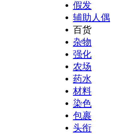
假发
辅助人偶
百货
杂物
强化
农场
药水
材料
染色
包裹
头衔