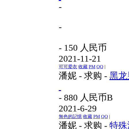
-
-
- 150 人民币
2021-11-21
可可爱衣
收藏
PM
QQ
|
潘妮
-
求购
-
黑龙
- 880 人民币
B
2021-6-29
無色的記憶
收藏
PM
QQ
|
潘妮
-
求购
-
特殊