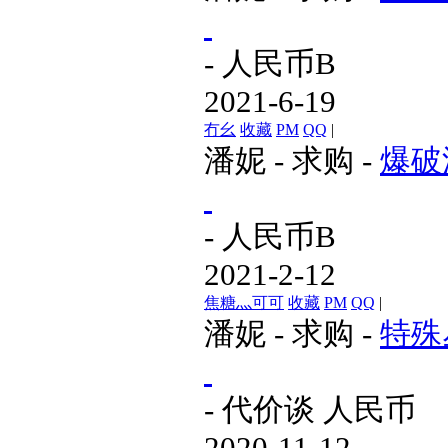
- 人民币
B
2021-6-19
冇幺
收藏
PM
QQ
|
潘妮
-
求购
-
爆破
- 人民币
B
2021-2-12
焦糖灬可可
收藏
PM
QQ
|
潘妮
-
求购
-
特殊
- 代价谈 人民币