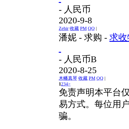
- 人民币
2020-9-8
Zehir
收藏
PM
QQ
|
潘妮
-
求购
-
求收
- 人民币
B
2020-8-25
木幡真琴
收藏
PM
QQ
|
1
2
3
4
>
免责声明
本平台
易方式。每位用
骗。