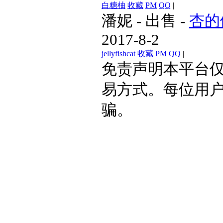
白糖柚
收藏
PM
QQ
|
潘妮
-
出售
-
杏的
2017-8-2
jellyfishcat
收藏
PM
QQ
|
免责声明
本平台
易方式。每位用
骗。