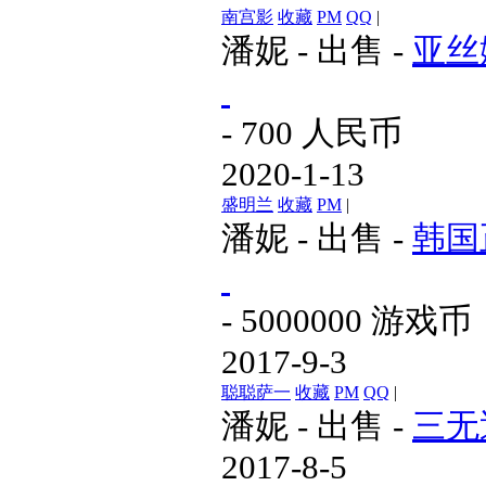
南宫影
收藏
PM
QQ
|
潘妮
-
出售
-
亚丝
- 700 人民币
2020-1-13
盛明兰
收藏
PM
|
潘妮
-
出售
-
韩国
- 5000000 游戏币
2017-9-3
聪聪萨一
收藏
PM
QQ
|
潘妮
-
出售
-
三无
2017-8-5