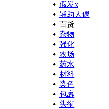
假发
x
辅助人偶
百货
杂物
强化
农场
药水
材料
染色
包裹
头衔